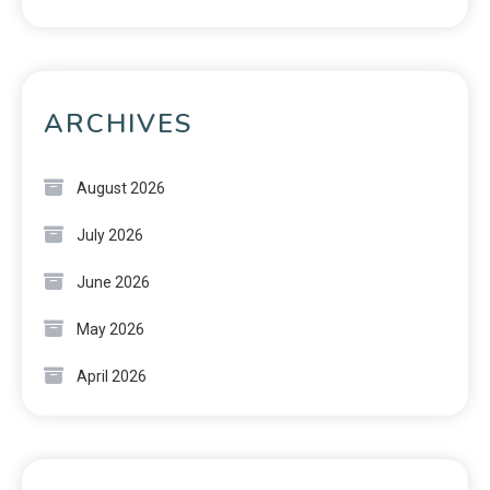
ARCHIVES
August 2026
July 2026
June 2026
May 2026
April 2026