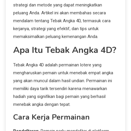
strategi dan metode yang dapat meningkatkan
peluang Anda. Artikel ini akan membahas secara
mendalam tentang Tebak Angka 4D, termasuk cara
kerjanya, strategi yang efektif, dan tips untuk
memaksimalkan peluang kemenangan Anda.
Apa Itu Tebak Angka 4D?
Tebak Angka 4D adalah permainan lotere yang
mengharuskan pemain untuk menebak empat angka
yang akan muncul dalam hasil undian. Permainan ini
memiliki daya tarik tersendiri karena menawarkan
hadiah yang signifikan bagi pemain yang berhasil
menebak angka dengan tepat.
Cara Kerja Permainan