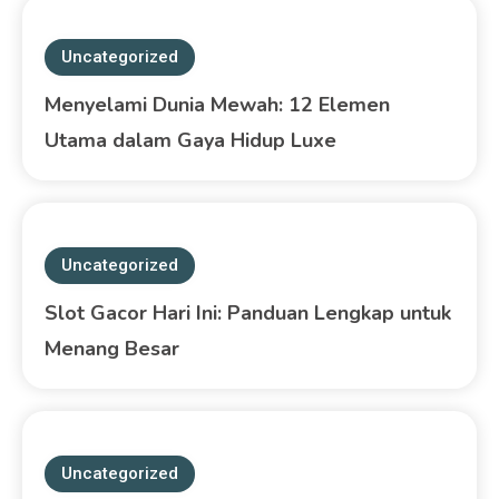
Uncategorized
Menyelami Dunia Mewah: 12 Elemen
Utama dalam Gaya Hidup Luxe
Uncategorized
Slot Gacor Hari Ini: Panduan Lengkap untuk
Menang Besar
Uncategorized