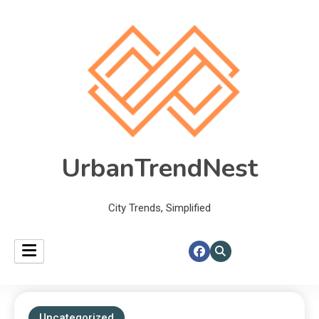
UrbanTrendNest
City Trends, Simplified
Uncategorized