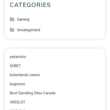
CATEGORIES
Gaming
Uncategorized
pekantoto
SHBET
buitenlands casino
bugistoto
Best Gambling Sites Canada
OKESLOT